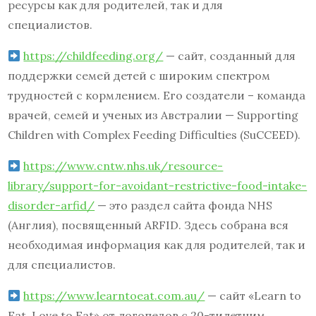
ресурсы как для родителей, так и для
специалистов.
https://childfeeding.org/
— сайт, созданный для
поддержки семей детей с широким спектром
трудностей с кормлением. Его создатели – команда
врачей, семей и ученых из Австралии — Supporting
Children with Complex Feeding Difficulties (SuCCEED).
https://www.cntw.nhs.uk/resource-
library/support-for-avoidant-restrictive-food-intake-
disorder-arfid/
— это раздел сайта фонда NHS
(Англия), посвященный ARFID. Здесь собрана вся
необходимая информация как для родителей, так и
для специалистов.
https://www.learntoeat.com.au/
— сайт «Learn to
Eat. Love to Eat» от логопедов с 20-тилетним