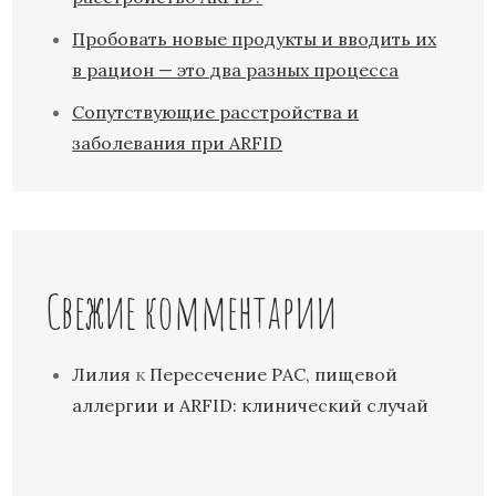
Пробовать новые продукты и вводить их
в рацион — это два разных процесса
Сопутствующие расстройства и
заболевания при ARFID
Свежие комментарии
Лилия
к
Пересечение РАС, пищевой
аллергии и ARFID: клинический случай