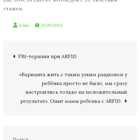
стажем.
23.09.2024
Навигация
FBI-терапия при ARFID
по
«Варианта жить с таким узким рационом у
ребёнка просто не было, мы сразу
записям
настроились только на положительный
результат». Опыт мамы ребенка с ARFID.
Поиск