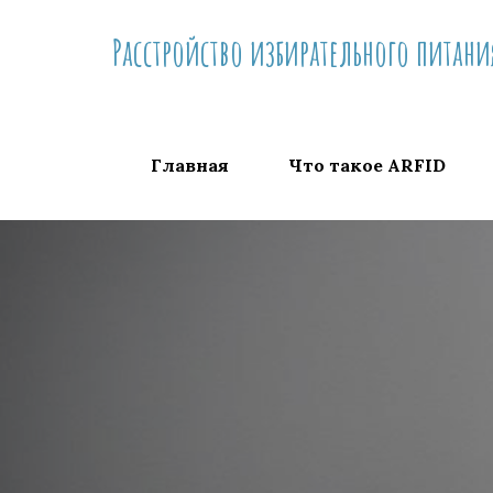
Перейти
Расстройство избирательного питани
к
содержимому
Главная
Что такое ARFID