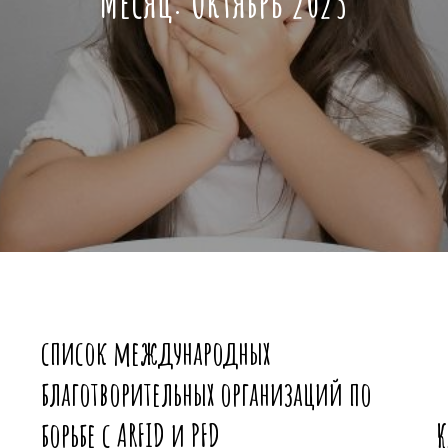
Месяц:
Октябрь 2023
список международных
благотворительных организаций по
борьбе с ARFID и PFD
К