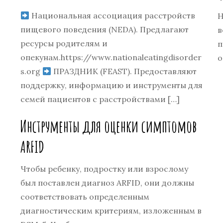
Национальная ассоциация расстройств
Н
пищевого поведения (NEDA). Предлагают
в
ресурсы родителям и
п
опекунам.https://www.nationaleatingdisorder
о
s.org
ПРАЗДНИК (FEAST). Предоставляют
поддержку, информацию и инструменты для
семей пациентов с расстройствами […]
Инструменты для оценки симптомов
ARFID
Чтобы ребенку, подростку или взрослому
был поставлен диагноз ARFID, они должны
соответствовать определенным
диагностическим критериям, изложенным в